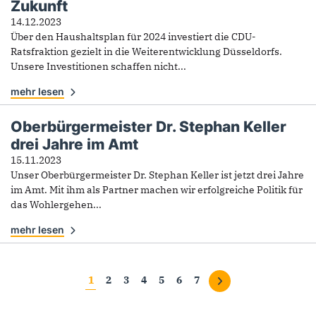
Zukunft
14.12.2023
Über den Haushaltsplan für 2024 investiert die CDU-
Ratsfraktion gezielt in die Weiterentwicklung Düsseldorfs.
Unsere Investitionen schaffen nicht...
mehr lesen
Oberbürgermeister Dr. Stephan Keller
drei Jahre im Amt
15.11.2023
Unser Oberbürgermeister Dr. Stephan Keller ist jetzt drei Jahre
im Amt. Mit ihm als Partner machen wir erfolgreiche Politik für
das Wohlergehen...
mehr lesen
Seiten
1
2
3
4
5
6
7