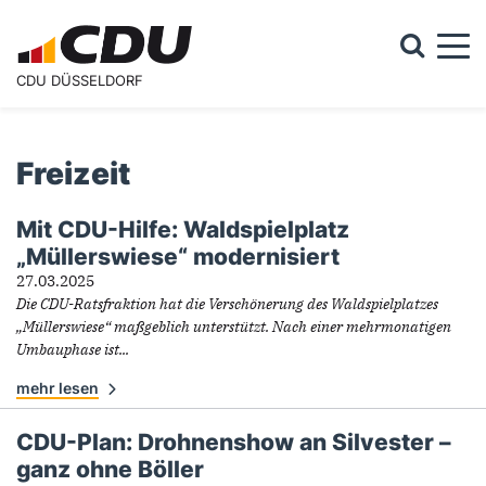
Togg
CDU DÜSSELDORF
Suchformular
Suche
Freizeit
Mit CDU-Hilfe: Waldspielplatz
Freizeit
„Müllerswiese“ modernisiert
27.03.2025
Die CDU-Ratsfraktion hat die Verschönerung des Waldspielplatzes
„Müllerswiese“ maßgeblich unterstützt. Nach einer mehrmonatigen
Umbauphase ist...
mehr lesen
CDU-Plan: Drohnenshow an Silvester –
ganz ohne Böller