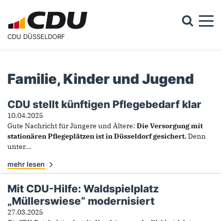
Togg
CDU DÜSSELDORF
Suchformular
Suche
Familie, Kinder und Jugend
CDU stellt künftigen Pflegebedarf klar
Familie, Kinder und Jugend
10.04.2025
Gute Nachricht für Jüngere und Ältere:
Die Versorgung mit
stationären Pflegeplätzen ist in Düsseldorf gesichert.
Denn
unter...
mehr lesen
Mit CDU-Hilfe: Waldspielplatz
„Müllerswiese“ modernisiert
27.03.2025