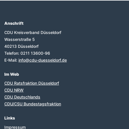
Anschrift
Fußbereich
CDU Kreisverband Düsseldorf
Wasserstraße 5
40213
Düsseldorf
Telefon:
0211 13600-96
E-Mail:
info@cdu-duesseldorf.de
Im Web
CDU Ratsfraktion Düsseldorf
CDU NRW
CDU Deutschlands
CDU/CSU Bundestagsfraktion
Links
Impressum