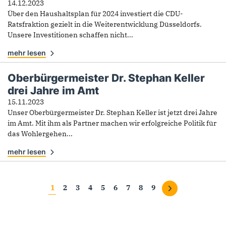
14.12.2023
Über den Haushaltsplan für 2024 investiert die CDU-
Ratsfraktion gezielt in die Weiterentwicklung Düsseldorfs.
Unsere Investitionen schaffen nicht...
mehr lesen
Oberbürgermeister Dr. Stephan Keller
drei Jahre im Amt
15.11.2023
Unser Oberbürgermeister Dr. Stephan Keller ist jetzt drei Jahre
im Amt. Mit ihm als Partner machen wir erfolgreiche Politik für
das Wohlergehen...
mehr lesen
Seiten
1
2
3
4
5
6
7
8
9