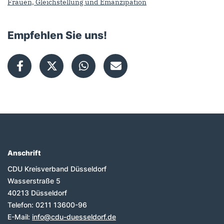
Frauen, Gleichstellung und Emanzipation
Empfehlen Sie uns!
Anschrift
Fußbereich
CDU Kreisverband Düsseldorf
Wasserstraße 5
40213
Düsseldorf
Telefon:
0211 13600-96
E-Mail:
info@cdu-duesseldorf.de