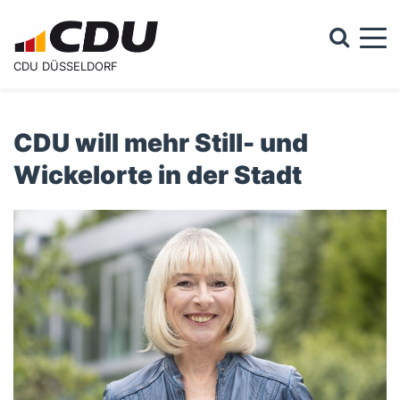
Togg
CDU DÜSSELDORF
Suchformular
Suche
CDU will mehr Still- und
Wickelorte in der Stadt