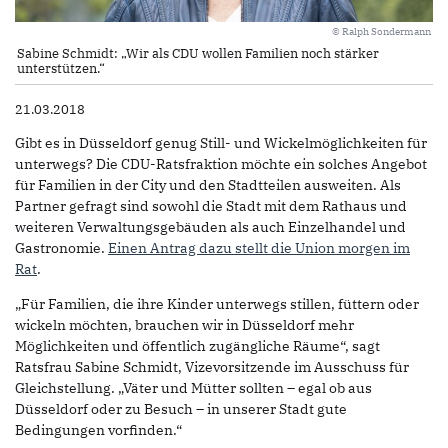
© Ralph Sondermann
Sabine Schmidt: „Wir als CDU wollen Familien noch stärker
unterstützen.“
21.03.2018
Gibt es in Düsseldorf genug Still- und Wickelmöglichkeiten für
unterwegs? Die CDU-Ratsfraktion möchte ein solches Angebot
für Familien in der City und den Stadtteilen ausweiten. Als
Partner gefragt sind sowohl die Stadt mit dem Rathaus und
weiteren Verwaltungsgebäuden als auch Einzelhandel und
Gastronomie.
Einen Antrag dazu stellt die Union morgen im
Rat
.
„Für Familien, die ihre Kinder unterwegs stillen, füttern oder
wickeln möchten, brauchen wir in Düsseldorf mehr
Möglichkeiten und öffentlich zugängliche Räume“, sagt
Ratsfrau Sabine Schmidt, Vizevorsitzende im Ausschuss für
Gleichstellung. „Väter und Mütter sollten – egal ob aus
Düsseldorf oder zu Besuch – in unserer Stadt gute
Bedingungen vorfinden.“