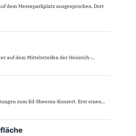
auf dem Messeparkplatz ausgesprochen. Dort
r auf dem Mittelstreifen der Heinrich-...
tungen zum Ed-Sheeran-Konzert. Erst einen...
fläche