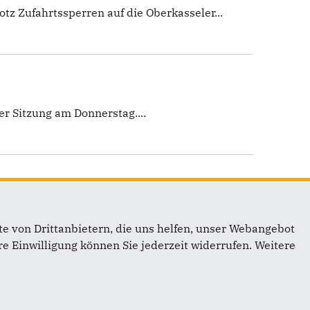
 Zufahrtssperren auf die Oberkasseler...
r Sitzung am Donnerstag....
anz von Oberbürgermeister Thomas Geisel,...
e von Drittanbietern, die uns helfen, unser Webangebot
e Einwilligung können Sie jederzeit widerrufen. Weitere
10