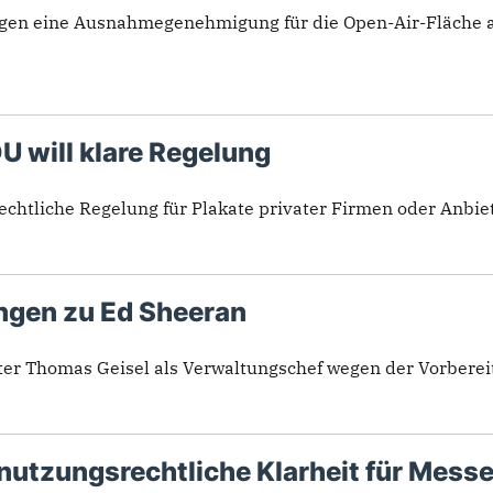
gegen eine Ausnahmegenehmigung für die Open-Air-Fläche 
U will klare Regelung
echtliche Regelung für Plakate privater Firmen oder Anbiete
ngen zu Ed Sheeran
ter Thomas Geisel als Verwaltungschef wegen der Vorberei
nutzungsrechtliche Klarheit für Messe