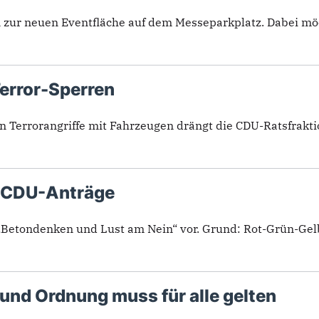
 zur neuen Eventfläche auf dem Messeparkplatz. Dabei möcht
Terror-Sperren
n Terrorangriffe mit Fahrzeugen drängt die CDU-Ratsfraktio
t CDU-Anträge
Betondenken und Lust am Nein“ vor. Grund: Rot-Grün-Gelb 
und Ordnung muss für alle gelten