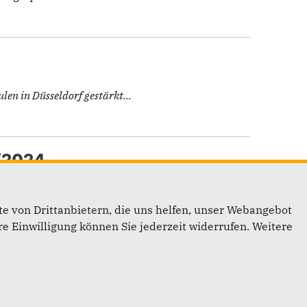
en in Düsseldorf gestärkt...
3/2024
 (OGS) sollen im neuen...
e von Drittanbietern, die uns helfen, unser Webangebot
e Einwilligung können Sie jederzeit widerrufen. Weitere