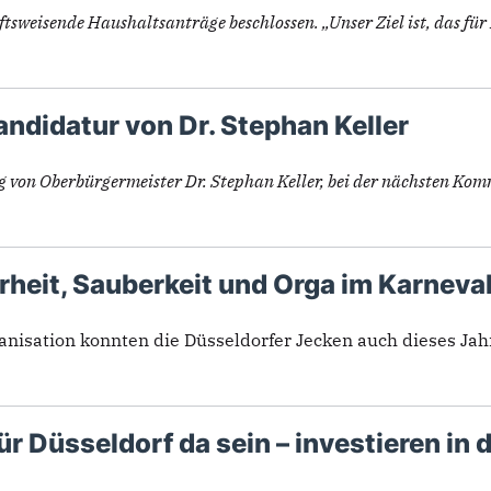
sweisende Haushaltsanträge beschlossen. „Unser Ziel ist, das für D
ndidatur von Dr. Stephan Keller
g von Oberbürgermeister Dr. Stephan Keller, bei der nächsten Kom
heit, Sauberkeit und Orga im Karneva
nisation konnten die Düsseldorfer Jecken auch dieses Jahr 
r Düsseldorf da sein – investieren in 