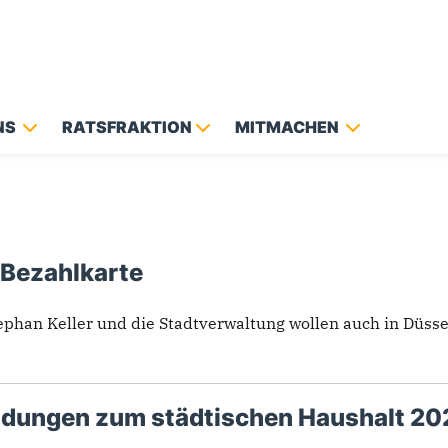
NS
RATSFRAKTION
MITMACHEN
 Bezahlkarte
ephan Keller und die Stadtverwaltung wollen auch in Düssel
idungen zum städtischen Haushalt 20