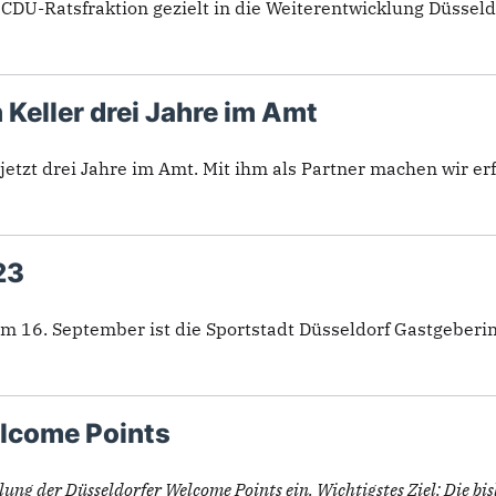
CDU-Ratsfraktion gezielt in die Weiterentwicklung Düsseldor
Keller drei Jahre im Amt
etzt drei Jahre im Amt. Mit ihm als Partner machen wir erf
23
m 16. September ist die Sportstadt Düsseldorf Gastgeberin 
lcome Points
ung der Düsseldorfer Welcome Points ein. Wichtigstes Ziel: Die bis