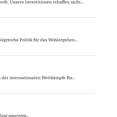
fs. Unsere Investitionen schaffen nicht...
olgreiche Politik für das Wohlergehen...
der internationalen Wettkämpfe für...
lang separaten...