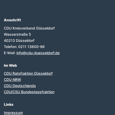
Anschrift
Fußbereich
CDU Kreisverband Düsseldorf
Wasserstraße 5
40213
Düsseldorf
Telefon:
0211 13600-96
E-Mail:
info@cdu-duesseldorf.de
Im Web
CDU Ratsfraktion Düsseldorf
CDU NRW
CDU Deutschlands
CDU/CSU Bundestagsfraktion
Links
Impressum