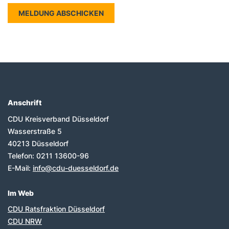
Anschrift
Fußbereich
CDU Kreisverband Düsseldorf
Wasserstraße 5
40213
Düsseldorf
Telefon:
0211 13600-96
E-Mail:
info@cdu-duesseldorf.de
Im Web
CDU Ratsfraktion Düsseldorf
CDU NRW