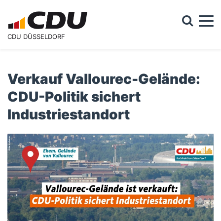
Togg
CDU DÜSSELDORF
Suchformular
Suche
Verkauf Vallourec-Gelände:
CDU-Politik sichert
Industriestandort