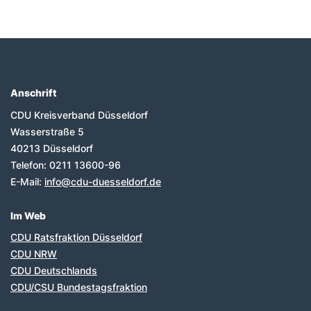
Anschrift
Fußbereich
CDU Kreisverband Düsseldorf
Wasserstraße 5
40213
Düsseldorf
Telefon:
0211 13600-96
E-Mail:
info@cdu-duesseldorf.de
Im Web
CDU Ratsfraktion Düsseldorf
CDU NRW
CDU Deutschlands
CDU/CSU Bundestagsfraktion