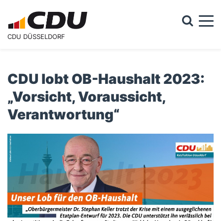
Togg
CDU DÜSSELDORF
Suchformular
Suche
CDU lobt OB-Haushalt 2023:
„Vorsicht, Voraussicht,
Verantwortung“