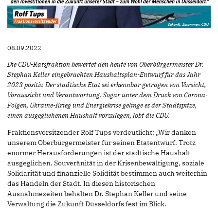
08.09.2022
Die CDU-Ratsfraktion bewertet den heute von Oberbürgermeister Dr.
Stephan Keller eingebrachten Haushaltsplan-Entwurf für das Jahr
2023 positiv. Der städtische Etat sei erkennbar getragen von Vorsicht,
Voraussicht und Verantwortung. Sogar unter dem Druck von Corona-
Folgen, Ukraine-Krieg und Energiekrise gelinge es der Stadtspitze,
einen ausgeglichenen Haushalt vorzulegen, lobt die CDU.
Fraktionsvorsitzender Rolf Tups verdeutlicht: „Wir danken
unserem Oberbürgermeister für seinen Etatentwurf. Trotz
enormer Herausforderungen ist der städtische Haushalt
ausgeglichen. Souveränität in der Krisenbewältigung, soziale
Solidarität und finanzielle Solidität bestimmen auch weiterhin
das Handeln der Stadt. In diesen historischen
Ausnahmezeiten behalten Dr. Stephan Keller und seine
Verwaltung die Zukunft Düsseldorfs fest im Blick.