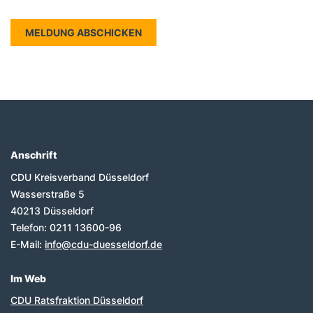
Anschrift
Fußbereich
CDU Kreisverband Düsseldorf
Wasserstraße 5
40213
Düsseldorf
Telefon:
0211 13600-96
E-Mail:
info@cdu-duesseldorf.de
Im Web
CDU Ratsfraktion Düsseldorf