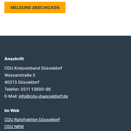
Anschrift
Fußbereich
CDU Kreisverband Düsseldorf
Wasserstraße 5
40213
Düsseldorf
Telefon:
0211 13600-96
E-Mail:
info@cdu-duesseldorf.de
Im Web
CDU Ratsfraktion Düsseldorf
CDU NRW